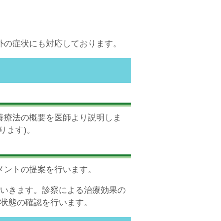
外の症状にも対応しております。
養療法の概要を医師より説明しま
ります)。
メントの提案を行います。
ていきます。診察による治療効果の
養状態の確認を行います。