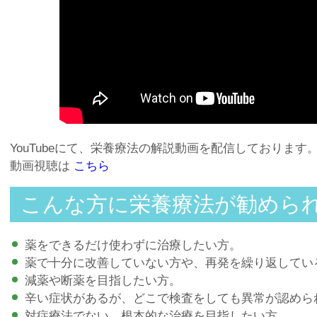
YouTubeにて、栄養療法の解説動画を配信しております
動画視聴は
こちら
こんな方に栄養療法が勧めら
薬をできるだけ使わずに治療したい方。
薬で十分に改善していない方や、再発を繰り返してい
減薬や断薬を目指したい方。
辛い症状があるが、どこで検査をしても異常が認めら
対症療法でない、根本的な治療を目指したい方。