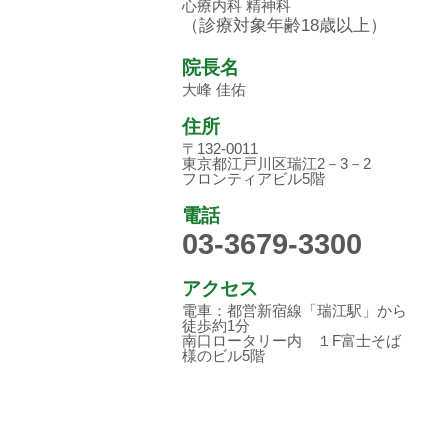
心療内科 精神科
（診療対象年齢18歳以上）
院長名
大峰 佳佑
住所
〒132-0011
東京都江戸川区瑞江2－3－2
フロンティアビル5階
電話
03-3679-3300
アクセス
電車：都営新宿線「瑞江駅」から
徒歩約1分
南口ロータリー内 １F富士そば
様のビル5階