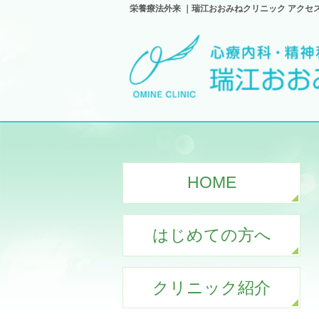
栄養療法外来 ｜瑞江おおみねクリニック アクセ
HOME
はじめての方へ
クリニック紹介