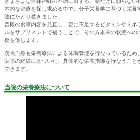
さまざまな自律神経の不調に対する、薬だけに頼らない
本的な治療を探し求める中で、分子栄養学に基づく栄養
法にたどり着きました。
普段の食事内容を見直し、更に不足するビタミンやミネ
ルをサプリメントで補うことで、その方本来の状態への
復を促します。
院長自身も栄養療法による体調管理を行なっているため
実際の経験に基づいた、具体的な栄養指導を行なうこと
できます。
当院の栄養療法について