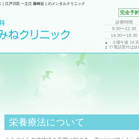
ス｜江戸川区 一之江 篠崎近くのメンタルクリニック
診療時間
9:30〜12:30
14:30〜18:30
▲：土曜午後 14:
まで/電話受付は診
栄養療法について