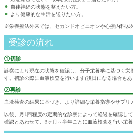
自律神経の状態を整えたい方。
より健康的な生活を送りたい方。
※栄養療法外来では、セカンドオピニオンや心療内科以
受診の流れ
①初診
診察により現在の状態を確認し、分子栄養学に基づく栄
す。初診の際に血液検査を行います(後日になる場合もあ
②再診
血液検査の結果に基づき、より詳細な栄養指導やサプリ
以後、月1回程度の定期的な診察によって経過を確認し
確認とあわせて、3ヶ月～半年ごとに血液検査を行い栄